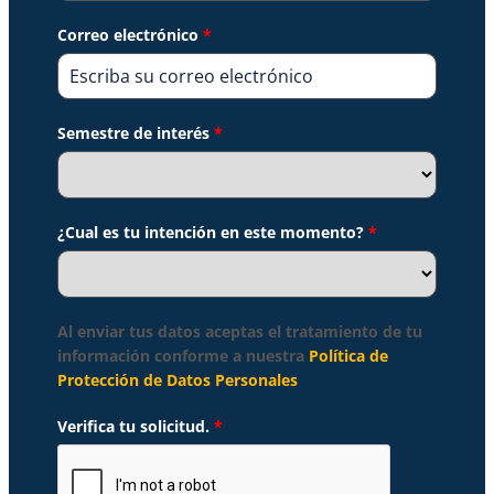
+57
Correo electrónico
*
Semestre de interés
*
¿Cual es tu intención en este momento?
*
Al enviar tus datos aceptas el tratamiento de tu
información conforme a nuestra
Política de
Protección de Datos Personales
Verifica tu solicitud.
*